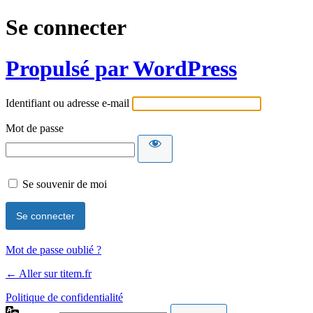
Se connecter
Propulsé par WordPress
Identifiant ou adresse e-mail
Mot de passe
Se souvenir de moi
Mot de passe oublié ?
← Aller sur titem.fr
Politique de confidentialité