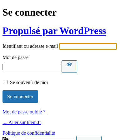
Se connecter
Propulsé par WordPress
Identifiant ou adresse e-mail
Mot de passe
Se souvenir de moi
Mot de passe oublié ?
← Aller sur titem.fr
Politique de confidentialité