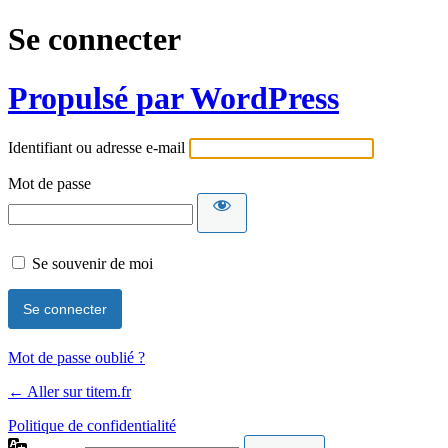
Se connecter
Propulsé par WordPress
Identifiant ou adresse e-mail
Mot de passe
Se souvenir de moi
Mot de passe oublié ?
← Aller sur titem.fr
Politique de confidentialité