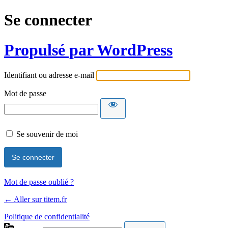
Se connecter
Propulsé par WordPress
Identifiant ou adresse e-mail
Mot de passe
Se souvenir de moi
Mot de passe oublié ?
← Aller sur titem.fr
Politique de confidentialité