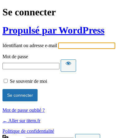
Se connecter
Propulsé par WordPress
Identifiant ou adresse e-mail
Mot de passe
Se souvenir de moi
Mot de passe oublié ?
← Aller sur titem.fr
Politique de confidentialité