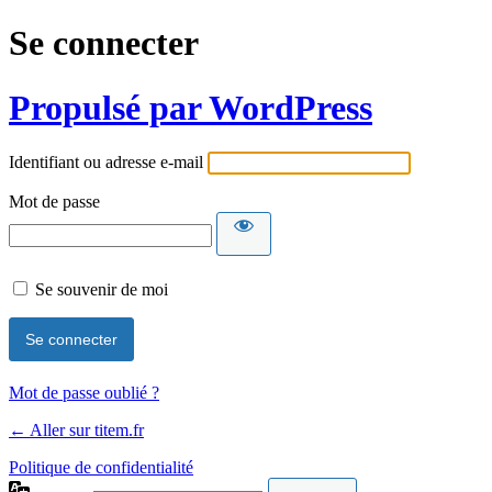
Se connecter
Propulsé par WordPress
Identifiant ou adresse e-mail
Mot de passe
Se souvenir de moi
Mot de passe oublié ?
← Aller sur titem.fr
Politique de confidentialité