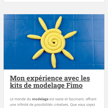
Mon expérience avec les
kits de modelage Fimo
Le monde du
modelage
est vaste et fascinant, offrant
une infinité de possibilités créatives. Que vous soyez