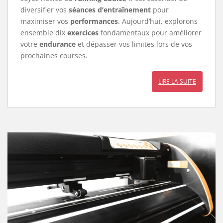
diversifier vos
séances d’entraînement
pour
maximiser vos
performances
. Aujourd’hui, explorons
ensemble dix
exercices
fondamentaux pour améliorer
votre
endurance
et dépasser vos limites lors de vos
prochaines courses.
LIRE LA SUITE