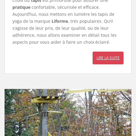
choix du
tapis
est primordial pour assurer une
pratique
confortable, sécurisée et efficace.
Aujourd’hui, nous mettons en lumière les tapis de
yoga de la marque
Liforme
, très populaires. Qu’il
s’agisse de leur prix, de leur qualité, ou de leur
adhérence, nous allons examiner en détail tous les
aspects pour vous aider à faire un choix éclairé.
LIRE LA SUITE