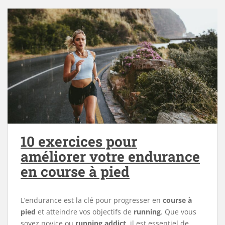
10 exercices pour
améliorer votre endurance
en course à pied
L’endurance est la clé pour progresser en
course à
pied
et atteindre vos objectifs de
running
. Que vous
soyez novice ou
running addict
, il est essentiel de