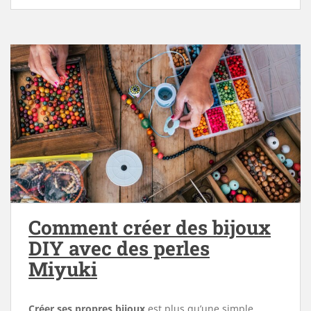
Comment créer des bijoux
DIY avec des perles
Miyuki
Créer ses propres bijoux
est plus qu’une simple