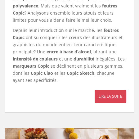
polyvalence
. Mais que valent vraiment les
feutres
Copic
? Analysons ensemble leurs atouts et leurs
limites pour vous aider à faire le meilleur choix.
Depuis leur introduction sur le marché, les
feutres
Copic
ont su conquérir les cœurs des illustrateurs et
graphistes du monde entier. Leur caractéristique
principale? Une
encre à base d’alcool
, offrant une
intensité de couleurs
et une
durabilité
inégalées. Les
marqueurs Copic
se déclinent en plusieurs gammes,
dont les
Copic Ciao
et les
Copic Sketch
, chacune
ayant ses spécificités.
LIRE LA SUITE