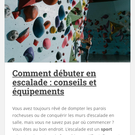
Comment débuter en
escalade : conseils et
équipements
Vous avez toujours rêvé de dompter les parois
rocheuses ou de conquérir les murs d’escalade en
salle, mais vous ne savez pas par où commencer ?
Vous êtes au bon endroit. L’escalade est un
sport