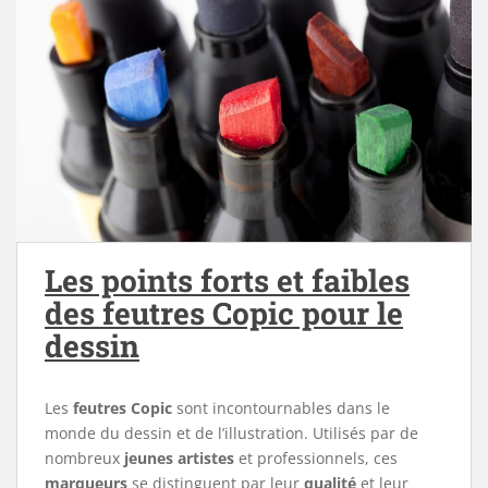
Les points forts et faibles
des feutres Copic pour le
dessin
Les
feutres Copic
sont incontournables dans le
monde du dessin et de l’illustration. Utilisés par de
nombreux
jeunes artistes
et professionnels, ces
marqueurs
se distinguent par leur
qualité
et leur