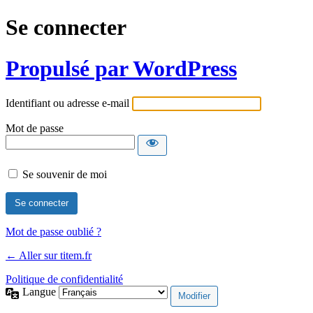
Se connecter
Propulsé par WordPress
Identifiant ou adresse e-mail
Mot de passe
Se souvenir de moi
Mot de passe oublié ?
← Aller sur titem.fr
Politique de confidentialité
Langue