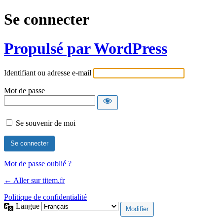
Se connecter
Propulsé par WordPress
Identifiant ou adresse e-mail
Mot de passe
Se souvenir de moi
Mot de passe oublié ?
← Aller sur titem.fr
Politique de confidentialité
Langue