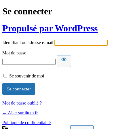
Se connecter
Propulsé par WordPress
Identifiant ou adresse e-mail
Mot de passe
Se souvenir de moi
Mot de passe oublié ?
← Aller sur titem.fr
Politique de confidentialité