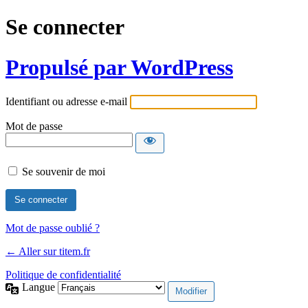
Se connecter
Propulsé par WordPress
Identifiant ou adresse e-mail
Mot de passe
Se souvenir de moi
Mot de passe oublié ?
← Aller sur titem.fr
Politique de confidentialité
Langue