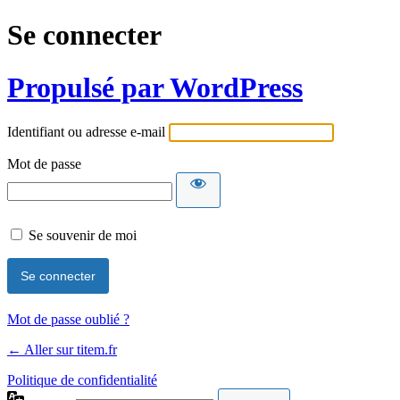
Se connecter
Propulsé par WordPress
Identifiant ou adresse e-mail
Mot de passe
Se souvenir de moi
Mot de passe oublié ?
← Aller sur titem.fr
Politique de confidentialité