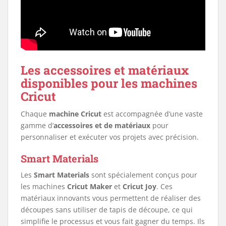
Les accessoires et matériaux
disponibles pour les machines
Cricut
Chaque
machine Cricut
est accompagnée d’une vaste
gamme d’
accessoires et de matériaux
pour
personnaliser et exécuter vos projets avec précision.
Smart Materials
Les
Smart Materials
sont spécialement conçus pour
les machines
Cricut Maker
et
Cricut Joy
. Ces
matériaux innovants vous permettent de réaliser des
découpes sans utiliser de tapis de découpe, ce qui
simplifie le processus et vous fait gagner du temps. Ils