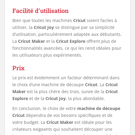
Facilité d’utilisation
Bien que toutes les machines
Cricut
soient faciles à
utiliser, la
Cricut Joy
se distingue par sa simplicité
d’utilisation, particulièrement adaptée aux débutants.
La
Cricut Maker
et la
Cricut Explore
offrent plus de
fonctionnalités avancées, ce qui les rend idéales pour
les utilisateurs plus expérimentés.
Prix
Le prix est évidemment un facteur déterminant dans
le choix d’une machine de découpe
Cricut
. La
Cricut
Maker
est la plus chère des trois, suivie de la
Cricut
Explore
et de la
Cricut Joy
, la plus abordable.
En conclusion, le choix de votre
machine de découpe
Cricut
dépendra de vos besoins spécifiques et de
votre budget. La
Cricut Maker
est idéale pour les
créateurs exigeants qui souhaitent découper une