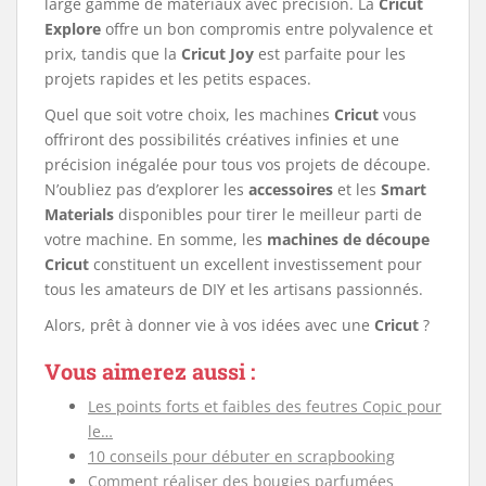
large gamme de matériaux avec précision. La
Cricut
Explore
offre un bon compromis entre polyvalence et
prix, tandis que la
Cricut Joy
est parfaite pour les
projets rapides et les petits espaces.
Quel que soit votre choix, les machines
Cricut
vous
offriront des possibilités créatives infinies et une
précision inégalée pour tous vos projets de découpe.
N’oubliez pas d’explorer les
accessoires
et les
Smart
Materials
disponibles pour tirer le meilleur parti de
votre machine. En somme, les
machines de découpe
Cricut
constituent un excellent investissement pour
tous les amateurs de DIY et les artisans passionnés.
Alors, prêt à donner vie à vos idées avec une
Cricut
?
Vous aimerez aussi :
Les points forts et faibles des feutres Copic pour
le…
10 conseils pour débuter en scrapbooking
Comment réaliser des bougies parfumées