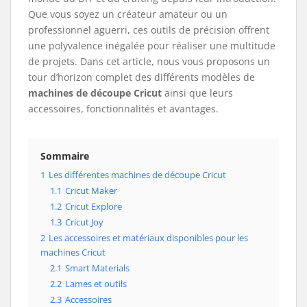
Que vous soyez un créateur amateur ou un
professionnel aguerri, ces outils de précision offrent
une polyvalence inégalée pour réaliser une multitude
de projets. Dans cet article, nous vous proposons un
tour d’horizon complet des différents modèles de
machines de découpe Cricut
ainsi que leurs
accessoires, fonctionnalités et avantages.
Sommaire
1
Les différentes machines de découpe Cricut
1.1
Cricut Maker
1.2
Cricut Explore
1.3
Cricut Joy
2
Les accessoires et matériaux disponibles pour les
machines Cricut
2.1
Smart Materials
2.2
Lames et outils
2.3
Accessoires