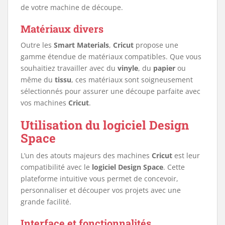
de votre machine de découpe.
Matériaux divers
Outre les
Smart Materials
,
Cricut
propose une
gamme étendue de matériaux compatibles. Que vous
souhaitiez travailler avec du
vinyle
, du
papier
ou
même du
tissu
, ces matériaux sont soigneusement
sélectionnés pour assurer une découpe parfaite avec
vos machines
Cricut
.
Utilisation du logiciel Design
Space
L’un des atouts majeurs des machines
Cricut
est leur
compatibilité avec le
logiciel Design Space
. Cette
plateforme intuitive vous permet de concevoir,
personnaliser et découper vos projets avec une
grande facilité.
Interface et fonctionnalités