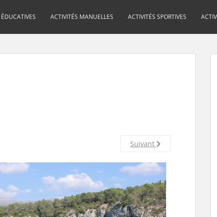
S ÉDUCATIVES
ACTIVITÉS MANUELLES
ACTIVITÉS SPORTIVES
ACTI
Suivant