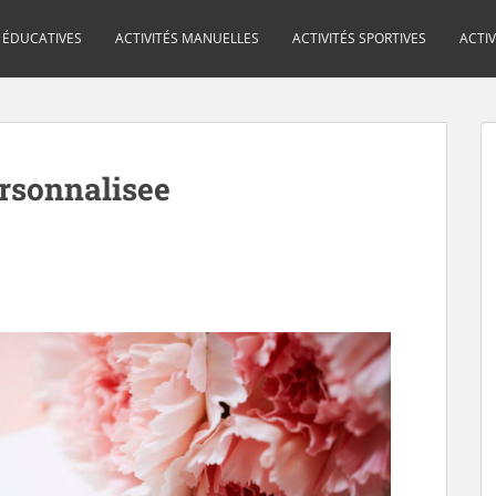
S ÉDUCATIVES
ACTIVITÉS MANUELLES
ACTIVITÉS SPORTIVES
ACTI
rsonnalisee