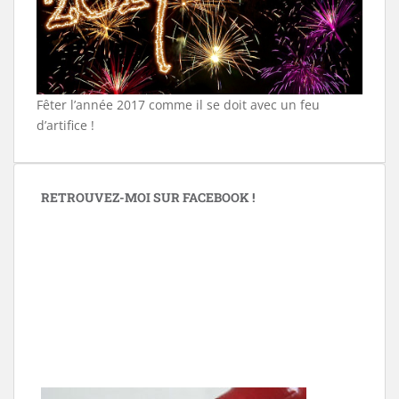
Fêter l’année 2017 comme il se doit avec un feu
d’artifice !
RETROUVEZ-MOI SUR FACEBOOK !