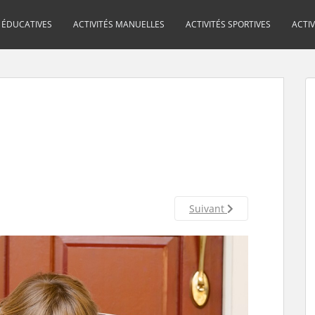
S ÉDUCATIVES
ACTIVITÉS MANUELLES
ACTIVITÉS SPORTIVES
ACTI
Suivant