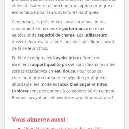
et les utilisateurs recherchant une option pratique et
économique pour leurs aventures nautiques.
Cependant, ils présentent aussi certaines limites,
notamment en termes de
performance
en eaux
agitées et de
capacité de charge
. Les
utilisateurs
doivent donc évaluer leurs besoins spécifiques avant
de faire leur choix.
En fin de compte, les
kayaks Intex
offrent un
excellent
rapport qualité-prix
et sont idéaux pour les
sorties récréatives en
eau douce
. Pour ceux qui
cherchent une solution de navigation pratique et
abordable, les modèles
Intex Challenger
et
Intex
Explorer
sont des options à considérer sérieusement.
Bonnes navigations et aventures aquatiques à tous !
Vous aimerez aussi :
Alpes-Maritimes: où trouver des activités