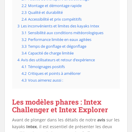
2.2
Montage et démontage rapide
2.3
Qualité et durabilité
2.4
Accessibilité et prix compétitifs
3
Les inconvénients et limites des kayaks Intex
3.1
Sensibilité aux conditions météorologiques
3.2
Performance limitée en eaux agitées
3.3
Temps de gonflage et dégonflage
3.4
Capacité de charge limitée
4
Avis des utilisateurs et retour d’expérience
4.1
Témoignages positifs
4.2
Critiques et points à améliorer
4.3
Vous aimerez aussi :
Les modèles phares : Intex
Challenger et Intex Explorer
Avant de plonger dans les détails de notre
avis
sur les
kayaks
Intex
, il est essentiel de présenter les deux