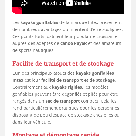
Les
kayaks gonflables
de la marque Intex présentent
de nombreux avantages qui méritent d’être soulignés.
Ces points forts justifient leur popularité croissante
auprès des adeptes de
canoe kayak
et des amateurs
de sports nautiques.
Facilité de transport et de stockage
L’un des principaux atouts des
kayaks gonflables
Intex
est leur
facilité de transport et de stockage
.
Contrairement aux
kayaks rigides
, les modèles
gonflables peuvent être dégonflés et pliés pour être
rangés dans un
sac de transport
compact. Cela les
rend particulièrement pratiques pour les personnes
disposant de peu d’espace de stockage chez elles ou
dans leur véhicule.
Montage et démontage rapide