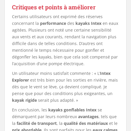
Critiques et points à améliorer
Certains utilisateurs ont exprimé des réserves
concernant la
performance
des
kayaks Intex
en eaux
agitées. Plusieurs ont noté une certaine sensibilité
aux vents et aux courants, rendant la navigation plus
difficile dans de telles conditions. D’autres ont
mentionné le temps nécessaire pour gonfler et
dégonfler les kayaks, bien que cela soit compensé par
l’acquisition d’une pompe électrique.
Un utilisateur moins satisfait commente : « L’
Intex
Explorer
est très bien pour les sorties en rivière, mais
dès que le vent se lève, ça devient compliqué. Je
pense que pour des conditions plus exigeantes, un
kayak rigide
serait plus adapté. »
En conclusion, les
kayaks gonflables Intex
se
démarquent par leurs nombreux
avantages
, tels que
la
facilité de transport
, la
qualité des matériaux
et le
prix abordable
. Ils sont parfaits pour les
eaux calmes