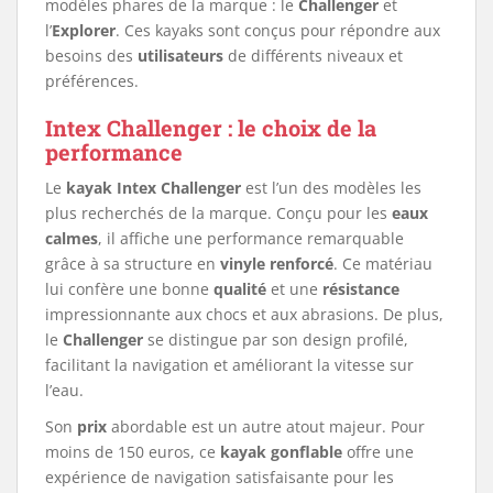
modèles phares de la marque : le
Challenger
et
l’
Explorer
. Ces kayaks sont conçus pour répondre aux
besoins des
utilisateurs
de différents niveaux et
préférences.
Intex Challenger : le choix de la
performance
Le
kayak Intex Challenger
est l’un des modèles les
plus recherchés de la marque. Conçu pour les
eaux
calmes
, il affiche une performance remarquable
grâce à sa structure en
vinyle renforcé
. Ce matériau
lui confère une bonne
qualité
et une
résistance
impressionnante aux chocs et aux abrasions. De plus,
le
Challenger
se distingue par son design profilé,
facilitant la navigation et améliorant la vitesse sur
l’eau.
Son
prix
abordable est un autre atout majeur. Pour
moins de 150 euros, ce
kayak gonflable
offre une
expérience de navigation satisfaisante pour les