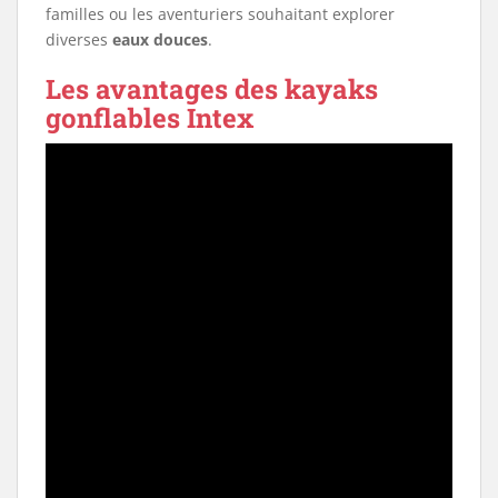
familles ou les aventuriers souhaitant explorer
diverses
eaux douces
.
Les avantages des kayaks
gonflables Intex