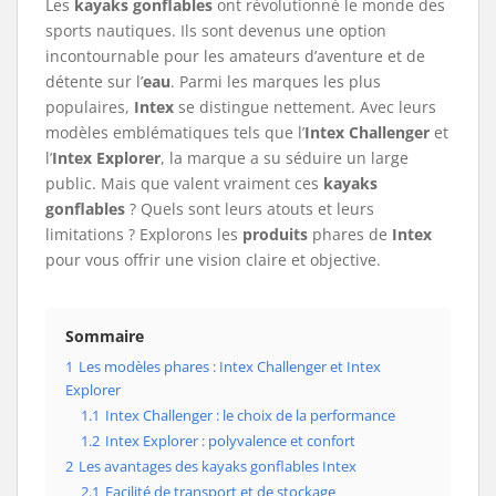
Les
kayaks gonflables
ont révolutionné le monde des
sports nautiques. Ils sont devenus une option
incontournable pour les amateurs d’aventure et de
détente sur l’
eau
. Parmi les marques les plus
populaires,
Intex
se distingue nettement. Avec leurs
modèles emblématiques tels que l’
Intex Challenger
et
l’
Intex Explorer
, la marque a su séduire un large
public. Mais que valent vraiment ces
kayaks
gonflables
? Quels sont leurs atouts et leurs
limitations ? Explorons les
produits
phares de
Intex
pour vous offrir une vision claire et objective.
Sommaire
1
Les modèles phares : Intex Challenger et Intex
Explorer
1.1
Intex Challenger : le choix de la performance
1.2
Intex Explorer : polyvalence et confort
2
Les avantages des kayaks gonflables Intex
2.1
Facilité de transport et de stockage