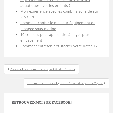
aquatiques avec les enfants ?
Mon expérience avec les combinaisons de surf
Rip Curl
Comment choisir le meilleur équipement de
plongée sous-marine
10 conseils pour apprendre à nager plus
efficacement
Comment entretenir et stocker votre bateau ?
Navigation
Avis sur les vêtements de sport Under Armour
de
l’article
Comment créer des bijoux DIY avec des perles Miyuki
RETROUVEZ-MOI SUR FACEBOOK !