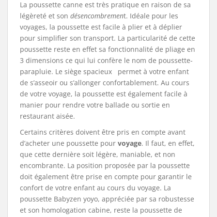
La poussette canne est très pratique en raison de sa
légèreté et son
désencombremen
t. Idéale pour les
voyages, la poussette est facile à plier et à déplier
pour simplifier son transport. La particularité de cette
poussette reste en effet sa fonctionnalité de pliage en
3 dimensions ce qui lui confère le nom de poussette-
parapluie. Le siège spacieux permet à votre enfant
de s’asseoir ou s’allonger confortablement. Au cours
de votre voyage, la poussette est également facile à
manier pour rendre votre ballade ou sortie en
restaurant aisée.
Certains critères doivent être pris en compte avant
d’acheter une poussette pour
voyage
. Il faut, en effet,
que cette dernière soit légère, maniable, et non
encombrante. La position proposée par la poussette
doit également être prise en compte pour garantir le
confort de votre enfant au cours du voyage. La
poussette Babyzen yoyo, appréciée par sa robustesse
et son homologation cabine, reste la poussette de