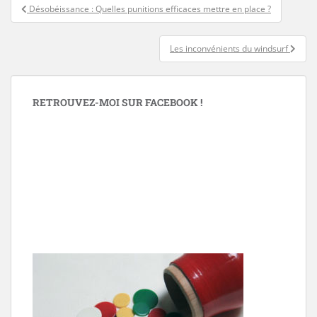
Navigation
Désobéissance : Quelles punitions efficaces mettre en place ?
de
l’article
Les inconvénients du windsurf
RETROUVEZ-MOI SUR FACEBOOK !