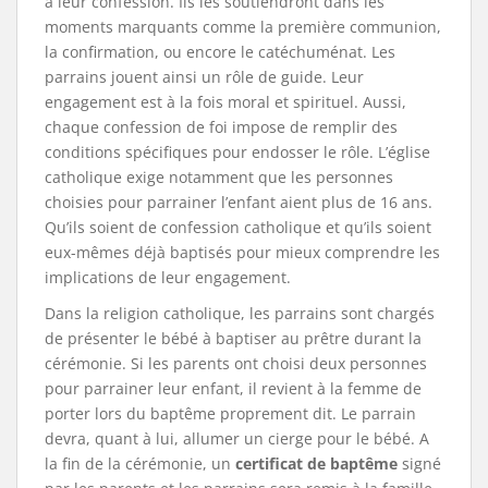
à leur confession. Ils les soutiendront dans les
moments marquants comme la première communion,
la confirmation, ou encore le catéchuménat. Les
parrains jouent ainsi un rôle de guide. Leur
engagement est à la fois moral et spirituel. Aussi,
chaque confession de foi impose de remplir des
conditions spécifiques pour endosser le rôle. L’église
catholique exige notamment que les personnes
choisies pour parrainer l’enfant aient plus de 16 ans.
Qu’ils soient de confession catholique et qu’ils soient
eux-mêmes déjà baptisés pour mieux comprendre les
implications de leur engagement.
Dans la religion catholique, les parrains sont chargés
de présenter le bébé à baptiser au prêtre durant la
cérémonie. Si les parents ont choisi deux personnes
pour parrainer leur enfant, il revient à la femme de
porter lors du baptême proprement dit. Le parrain
devra, quant à lui, allumer un cierge pour le bébé. A
la fin de la cérémonie, un
certificat de baptême
signé