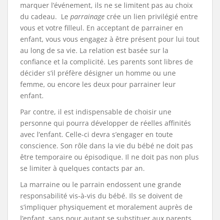
marquer l’événement, ils ne se limitent pas au choix
du cadeau. Le
parrainage
crée un lien privilégié entre
vous et votre filleul. En acceptant de parrainer en
enfant, vous vous engagez à être présent pour lui tout
au long de sa vie. La relation est basée sur la
confiance et la complicité. Les parents sont libres de
décider s’il préfère désigner un homme ou une
femme, ou encore les deux pour parrainer leur
enfant.
Par contre, il est indispensable de choisir une
personne qui pourra développer de réelles affinités
avec l’enfant. Celle-ci devra s’engager en toute
conscience. Son rôle dans la vie du bébé ne doit pas
être temporaire ou épisodique. Il ne doit pas non plus
se limiter à quelques contacts par an.
La marraine ou le parrain endossent une grande
responsabilité vis-à-vis du bébé. Ils se doivent de
s’impliquer physiquement et moralement auprès de
l’enfant, sans pour autant se substituer aux parents.