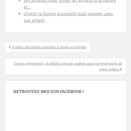
Les activités pour initier les enfants à la nature
et…
Choisir la bonne poussette pour voyager avec
son enfant
Navigation
4 idées d’activités estivales à tester en famille
de
l’article
Carton d’invitation : le détail à ne pas oublier pour l’anniversaire de
votre enfant
RETROUVEZ-MOI SUR FACEBOOK !