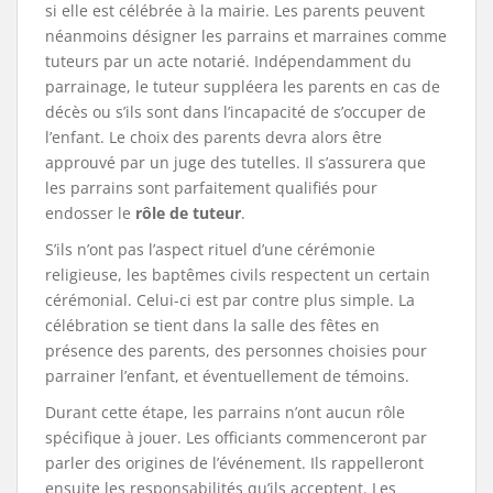
si elle est célébrée à la mairie. Les parents peuvent
néanmoins désigner les parrains et marraines comme
tuteurs par un acte notarié. Indépendamment du
parrainage, le tuteur suppléera les parents en cas de
décès ou s’ils sont dans l’incapacité de s’occuper de
l’enfant. Le choix des parents devra alors être
approuvé par un juge des tutelles. Il s’assurera que
les parrains sont parfaitement qualifiés pour
endosser le
rôle de tuteur
.
S’ils n’ont pas l’aspect rituel d’une cérémonie
religieuse, les baptêmes civils respectent un certain
cérémonial. Celui-ci est par contre plus simple. La
célébration se tient dans la salle des fêtes en
présence des parents, des personnes choisies pour
parrainer l’enfant, et éventuellement de témoins.
Durant cette étape, les parrains n’ont aucun rôle
spécifique à jouer. Les officiants commenceront par
parler des origines de l’événement. Ils rappelleront
ensuite les responsabilités qu’ils acceptent. Les