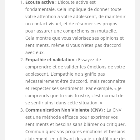
Écoute
active :
L’écoute active est
fondamentale. Cela implique de donner toute
votre attention à votre adolescent, de maintenir
un contact visuel, et de résumer ses propos
pour assurer une compréhension mutuelle.
Cela montre que vous valorisez ses opinions et
sentiments, même si vous n’êtes pas d’accord
avec eux.
Empathie et
validation :
Essayez de
comprendre et de valider les émotions de votre
adolescent. L’empathie ne signifie pas
nécessairement être d’accord, mais reconnaître
et respecter ses sentiments. Par exemple, « Je
comprends que tu sois frustré, c’est normal de
se sentir ainsi dans cette situation. »
Communication Non Violente (CNV) :
La CNV
est une méthode efficace pour exprimer vos
sentiments et besoins sans blâmer ou critiquer.
Communiquez vos propres émotions et besoins
clairement, en utilisant des « je » plutôt que des