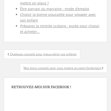
mettre en place ?
Être parrain ou marraine : mode d’emploi
Choisir la bonne poussette pour voyager avec
son enfant
Préparez la rentrée scolaire : guide pour choisir
et acheter…
Navigation
Quelques conseils pour mieux gérer vos enfants
de
l’article
Mes bons conseils pour vous mettre au sport facilement
RETROUVEZ-MOI SUR FACEBOOK !