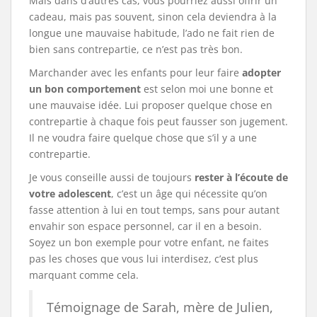
Mais dans d’autres cas, vous pourriez aussi offrir un
cadeau, mais pas souvent, sinon cela deviendra à la
longue une mauvaise habitude, l’ado ne fait rien de
bien sans contrepartie, ce n’est pas très bon.
Marchander avec les enfants pour leur faire
adopter
un bon comportement
est selon moi une bonne et
une mauvaise idée. Lui proposer quelque chose en
contrepartie à chaque fois peut fausser son jugement.
Il ne voudra faire quelque chose que s’il y a une
contrepartie.
Je vous conseille aussi de toujours
rester à l’écoute de
votre adolescent
, c’est un âge qui nécessite qu’on
fasse attention à lui en tout temps, sans pour autant
envahir son espace personnel, car il en a besoin.
Soyez un bon exemple pour votre enfant, ne faites
pas les choses que vous lui interdisez, c’est plus
marquant comme cela.
Témoignage de Sarah, mère de Julien,