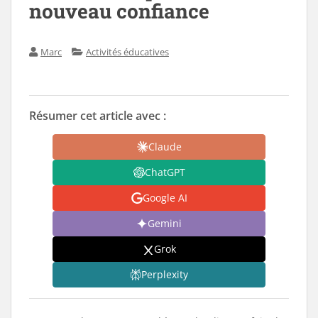
nouveau confiance
Marc
Activités éducatives
Résumer cet article avec :
Claude
ChatGPT
Google AI
Gemini
Grok
Perplexity