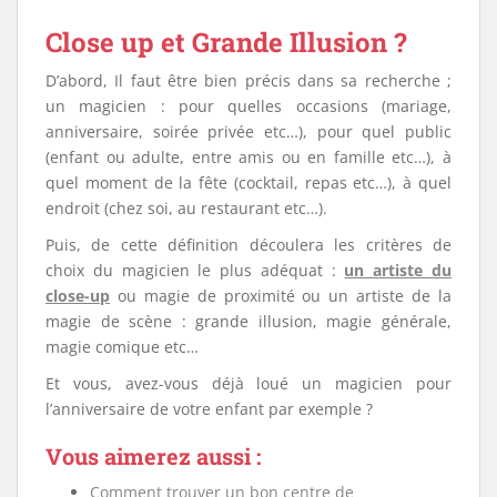
Close up et Grande Illusion ?
D’abord, Il faut être bien précis dans sa recherche ;
un magicien : pour quelles occasions (mariage,
anniversaire, soirée privée etc…), pour quel public
(enfant ou adulte, entre amis ou en famille etc…), à
quel moment de la fête (cocktail, repas etc…), à quel
endroit (chez soi, au restaurant etc…).
Puis, de cette définition découlera les critères de
choix du magicien le plus adéquat :
un artiste du
close-up
ou magie de proximité ou un artiste de la
magie de scène : grande illusion, magie générale,
magie comique etc…
Et vous, avez-vous déjà loué un magicien pour
l’anniversaire de votre enfant par exemple ?
Vous aimerez aussi :
Comment trouver un bon centre de