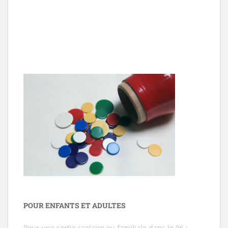
POUR ENFANTS ET ADULTES
Pour une sortie scolaire ou familiale dans le 06 :