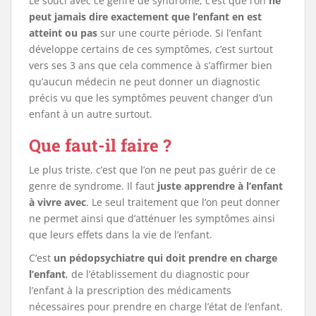
Le souci avec ce genre de syndrome, c’est que l’on
ne
peut jamais dire exactement que l’enfant en est
atteint ou pas
sur une courte période. Si l’enfant
développe certains de ces symptômes, c’est surtout
vers ses 3 ans que cela commence à s’affirmer bien
qu’aucun médecin ne peut donner un diagnostic
précis vu que les symptômes peuvent changer d’un
enfant à un autre surtout.
Que faut-il faire ?
Le plus triste, c’est que l’on ne peut pas guérir de ce
genre de syndrome. Il faut
juste apprendre à l’enfant
à vivre avec
. Le seul traitement que l’on peut donner
ne permet ainsi que d’atténuer les symptômes ainsi
que leurs effets dans la vie de l’enfant.
C’est
un pédopsychiatre qui doit prendre en charge
l’enfant
, de l’établissement du diagnostic pour
l’enfant à la prescription des médicaments
nécessaires pour prendre en charge l’état de l’enfant.