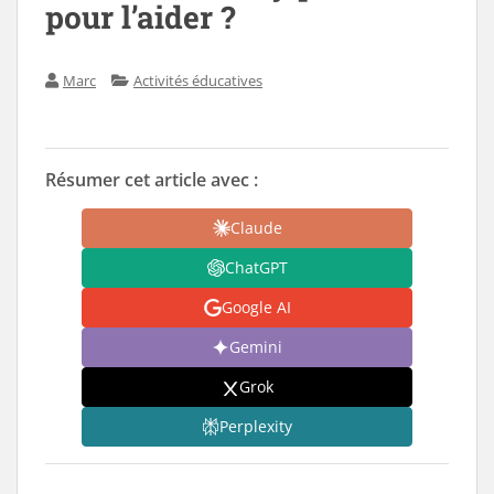
pour l’aider ?
Marc
Activités éducatives
Résumer cet article avec :
Claude
ChatGPT
Google AI
Gemini
Grok
Perplexity