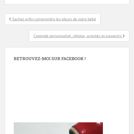
Navigation
Sachez enfin comprendre les pleurs de votre bébé
de
l’article
L’agenda personnalisé : photos, activités et souvenirs
RETROUVEZ-MOI SUR FACEBOOK !