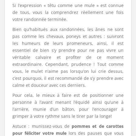
Si l’expression « têtu comme une mule » est connue
de tous, vous la comprendrez réellement une fois
votre randonnée terminée.
Bien qu’habitués aux randonnées, les ânes ne sont
pas comme les chevaux, poneys et autres : suivront
les humeurs de leurs promeneurs, ainsi, il est
essentiel de bien s’y prendre pour ne pas vivre un
véritable calvaire et profiter de ce moment
extraordinaire. Cependant, prudence ! Tout comme
vous, le mulet n’aime pas lorsqu’on lui crie dessus,
c’est pourquoi, il est recommandé de s’y prendre avec
calme et douceur avec ces derniers.
Pour cela, le mieux à faire est de positionner une
personne à l’avant menant l’équidé ainsi qu’une à
l’arrière, munie d’un bâton, pour l’encourager à
grimper à votre rythme sans le tirer par la longe!
Astuce : munissez-vous de
pommes et de carottes
pour féliciter votre mule
lors des pauses que vous