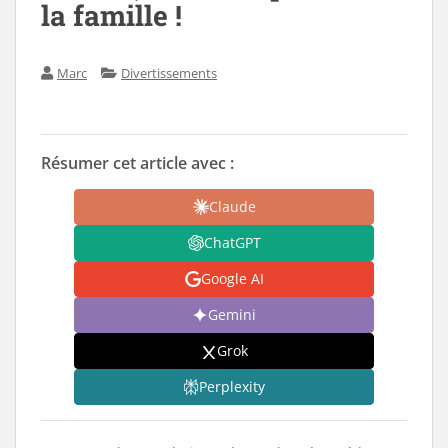
la famille !
Marc
Divertissements
Résumer cet article avec :
Claude
ChatGPT
Google AI
Gemini
Grok
Perplexity