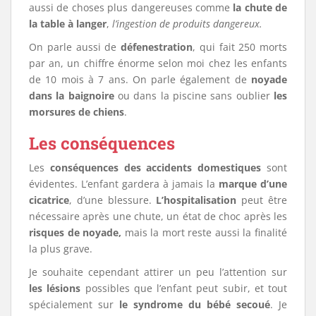
aussi de choses plus dangereuses comme
la chute de
la table à langer
,
l’ingestion de produits dangereux.
On parle aussi de
défenestration
, qui fait 250 morts
par an, un chiffre énorme selon moi chez les enfants
de 10 mois à 7 ans. On parle également de
noyade
dans la baignoire
ou dans la piscine sans oublier
les
morsures de chiens
.
Les conséquences
Les
conséquences des accidents domestiques
sont
évidentes. L’enfant gardera à jamais la
marque d’une
cicatrice
, d’une blessure.
L’hospitalisation
peut être
nécessaire après une chute, un état de choc après les
risques de noyade,
mais la mort reste aussi la finalité
la plus grave.
Je souhaite cependant attirer un peu l’attention sur
les lésions
possibles que l’enfant peut subir, et tout
spécialement sur
le syndrome du bébé secoué
. Je