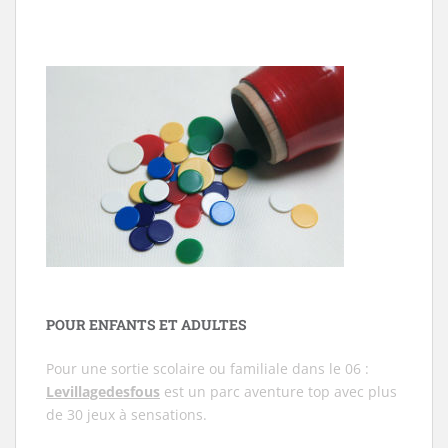
POUR ENFANTS ET ADULTES
Pour une sortie scolaire ou familiale dans le 06 :
Levillagedesfous
est un parc aventure top avec plus
de 30 jeux à sensations.