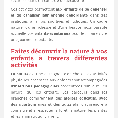
sécurisés dans un contexte de découverte.
Ces activités permettent
aux enfants de se dépenser
et de canaliser leur énergie débordante
dans des
pratiques à la fois sportives et ludiques. Un cadre
naturel d’une richesse et d’une beauté incomparable
accueille vos
enfants-aventuriers
pour leur faire vivre
une journée trépidante.
Faites découvrir la nature à vos
enfants à travers différentes
activités
La nature
est une enseignante de choix ! Les activités
physiques proposées aux enfants sont accompagnées
d’insertions pédagogiques
concentrées sur le
milieu
naturel
qui les entoure. Les parcours dans les
branches comprennent des
ateliers éducatifs, avec
des questionnaires et des quizz
afin d’apprendre à
connaitre et à respecter la forêt, la nature, les plantes
et les animaux qui y vivent.